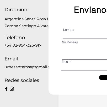
Enviano
Dirección
Argentina Santa Rosa La
Pampa Santiago Alvarez 832
Nombre
Teléfono
Su Mensaje
+54 02-954-326-917
Email
Email
umesantarosa@gmail.com
Redes sociales